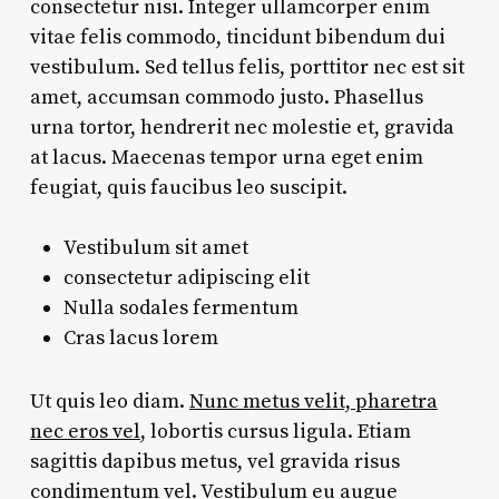
consectetur nisi. Integer ullamcorper enim
vitae felis commodo, tincidunt bibendum dui
vestibulum. Sed tellus felis, porttitor nec est sit
amet, accumsan commodo justo. Phasellus
urna tortor, hendrerit nec molestie et, gravida
at lacus. Maecenas tempor urna eget enim
feugiat, quis faucibus leo suscipit.
Vestibulum sit amet
consectetur adipiscing elit
Nulla sodales fermentum
Cras lacus lorem
Ut quis leo diam.
Nunc metus velit, pharetra
nec eros vel
, lobortis cursus ligula. Etiam
sagittis dapibus metus, vel gravida risus
condimentum vel. Vestibulum eu augue