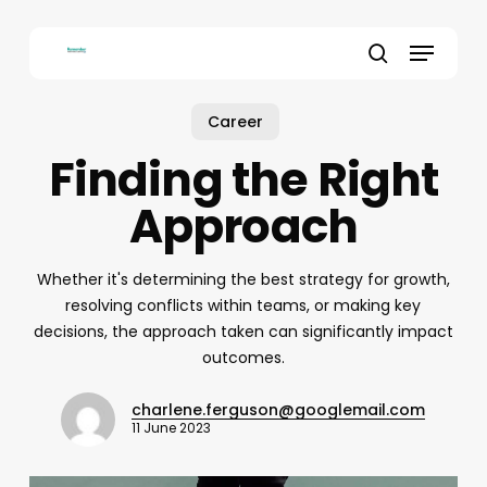
Skip
to
Menu
main
search
content
Career
Finding the Right
Approach
Whether it's determining the best strategy for growth,
resolving conflicts within teams, or making key
decisions, the approach taken can significantly impact
outcomes.
charlene.ferguson@googlemail.com
11 June 2023