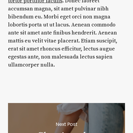
tortor porttitor iaculis
. Donec laoreet
accumsan magna, sit amet pulvinar nibh
bibendum eu. Morbi eget orci non magna
lobortis porta ut ut lacus. Aenean commodo
ante sit amet ante finibus hendrerit. Aenean
mattis eu velit vitae placerat. Etiam suscipit,
erat sit amet rhoncus efficitur, lectus augue
egestas ante, non malesuada lectus sapien
ullamcorper nulla.
Next Post