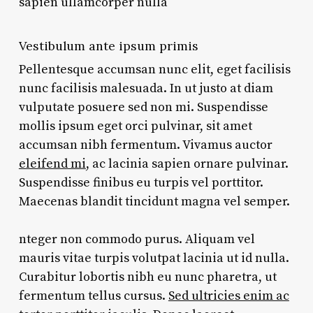
sapien ullamcorper nulla
Vestibulum ante ipsum primis
Pellentesque accumsan nunc elit, eget facilisis
nunc facilisis malesuada. In ut justo at diam
vulputate posuere sed non mi. Suspendisse
mollis ipsum eget orci pulvinar, sit amet
accumsan nibh fermentum. Vivamus auctor
eleifend mi
, ac lacinia sapien ornare pulvinar.
Suspendisse finibus eu turpis vel porttitor.
Maecenas blandit tincidunt magna vel semper.
nteger non commodo purus. Aliquam vel
mauris vitae turpis volutpat lacinia ut id nulla.
Curabitur lobortis nibh eu nunc pharetra, ut
fermentum tellus cursus.
Sed ultricies enim ac